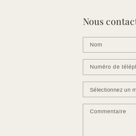
Nous contact
Nom
Numéro de télé
Motif
*
Commentaire