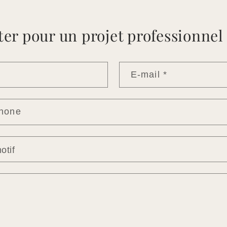
er pour un projet professionnel
E-mail
*
phone