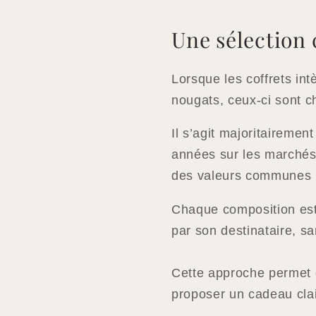
Une sélection 
Lorsque les coffrets int
nougats, ceux-ci sont c
Il s’agit majoritairement
années sur les marchés
des valeurs communes : 
Chaque composition est
par son destinataire, sa
Cette approche permet d
proposer un cadeau clair,