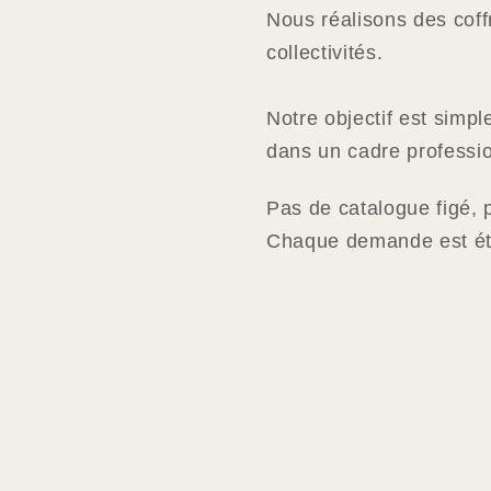
Nous réalisons des coff
collectivités.
Notre objectif est simpl
dans un cadre professio
Pas de catalogue figé, 
Chaque demande est étu