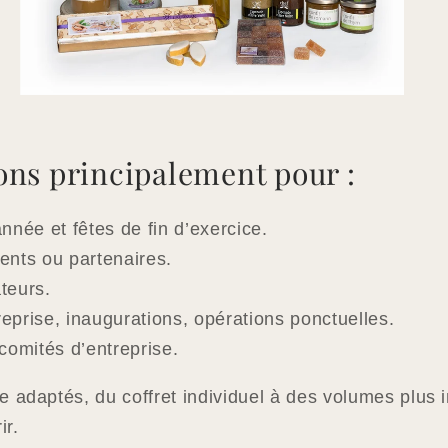
ons principalement pour :
nnée et fêtes de fin d’exercice.
ents ou partenaires.
teurs.
prise, inaugurations, opérations ponctuelles.
omités d’entreprise.
e adaptés, du coffret individuel à des volumes plus 
ir.