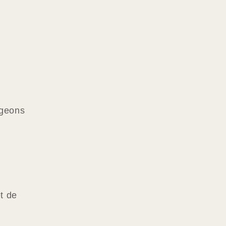
ageons
t de