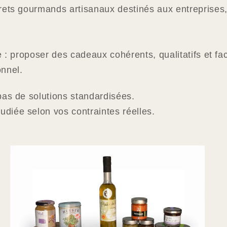
rets gourmands artisanaux destinés aux entreprises,
e : proposer des cadeaux cohérents, qualitatifs et f
nnel.
pas de solutions standardisées.
diée selon vos contraintes réelles.